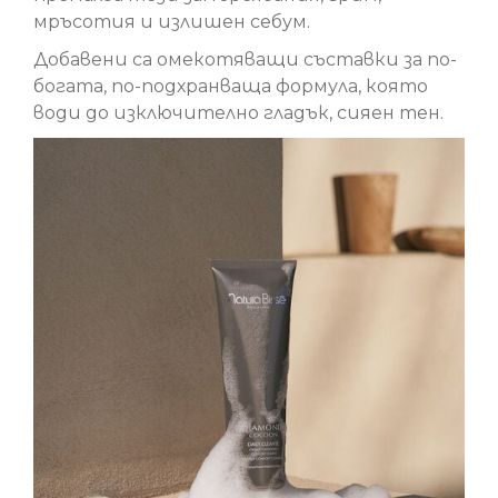
мръсотия и излишен себум.
Добавени са омекотяващи съставки за по-
богата, по-подхранваща формула, която
води до изключително гладък, сияен тен.