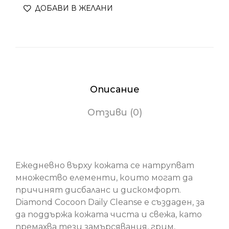
ДОБАВИ В ЖЕЛАНИ
Описание
Отзиви (0)
Diamond Cocoon Daily Cleanse
Ежедневно върху кожата се натрупват
множество елементи, които могат да
причинят дисбаланс и дискомфорт.
Diamond Cocoon Daily Cleanse е създаден, за
да поддържа кожата чиста и свежа, като
премахва тези замърсявания, грим,