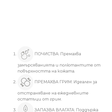
Основни ползи
ПОЧИСТВА: Премахва
замърсяванията и полютантите от
повърхността на кожата.
ПРЕМАХВА ГРИМ: Идеален за
отстраняване на ежедневните
остатъци от грим.
ЗАПАЗВА ВЛАГАТА: Поддържа