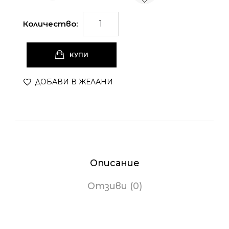
Количество:
КУПИ
ДОБАВИ В ЖЕЛАНИ
Описание
Отзиви (0)
C+C Витаминен крем за тяло