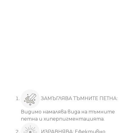
Основни ползи
ЗАМЪГЛЯВА ТЪМНИТЕ ПЕТНА:
Видимо намалява вида на тъмните
петна и хиперпигментацията.
ИЗРАВНЯВА: Ефективно