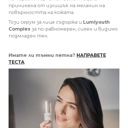
причинена от излишък на меланин на
повърхността на кожата.
Този серум за лице съдържа и
Lumiyouth
Complex
за по-равномерен, сияен и видимо
подмладен тен.
Имате ли тъмни петна?
НАПРАВЕТЕ
ТЕСТА