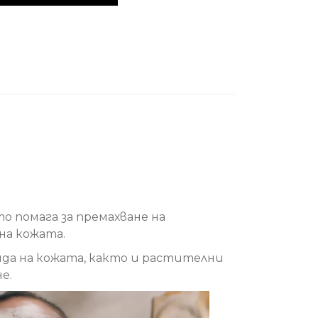
то помага за премахване на
на кожата.
вида на кожата, както и растителни
е.