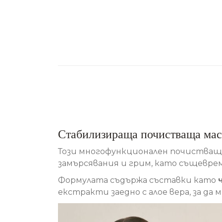
Стабилизираща почистваща мас
Този многофункционален почистващ 
замърсявания и грим, като същевре
Формулата съдържа съставки като
екстракти заедно с алое вера, за да 