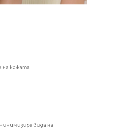
 на кожата.
 минимизира вида на