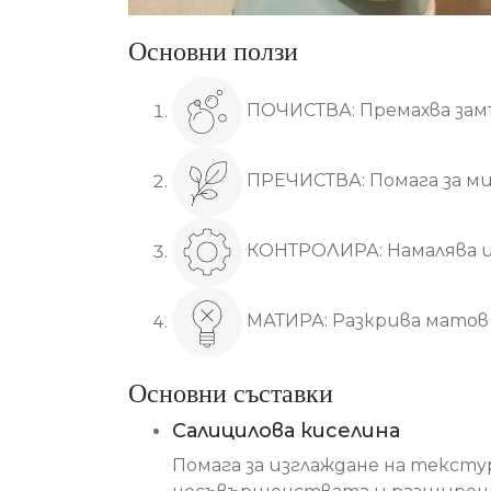
Основни ползи
ПОЧИСТВА: Премахва за
ПРЕЧИСТВА: Помага за м
КОНТРОЛИРА: Намалява из
МАТИРА: Разкрива матов 
Основни съставки
Салицилова киселина
Помага за изглаждане на тексту