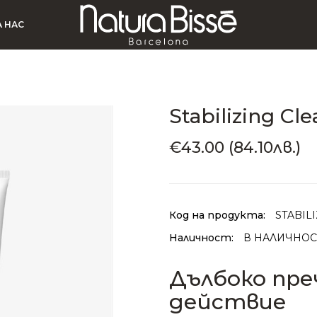
А НАС
Stabilizing Cl
€43.00 (84.10лв.)
Код на продукта:
STABIL
Наличност:
В НАЛИЧНОС
Дълбоко пр
действие