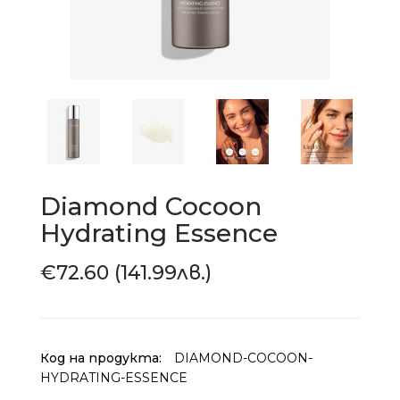
Diamond Cocoon
Hydrating Essence
€72.60 (141.99лв.)
Код на продукта:
DIAMOND-COCOON-
HYDRATING-ESSENCE