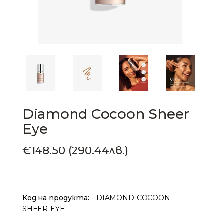
Diamond Cocoon Sheer
Eye
€148.50 (290.44лв.)
Код на продукта:
DIAMOND-COCOON-
SHEER-EYE