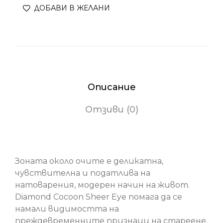
ДОБАВИ В ЖЕЛАНИ
Описание
Отзиви (0)
Diamond Cocoon Sheer Eye
Зоната около очите е деликатна,
чувствителна и податлива на
натоварения, модерен начин на живот.
Diamond Cocoon Sheer Eye помага да се
намали видимостта на
преждевременните признаци на стареене,