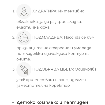
ХИДРАТИРА: Интензивно
овлажнява, за да разкрие гладка,
еластична кожа.
ПОДМЛАДЯВА: Насочва се към
признаците на стареене и умора за
по-младежки изглеждащ контур на
очите.
ПОДОБРЯВА ЦВЕТА: Осигурява
усъвършенстващ нюанс, идеален
заместител на коректор.
Основни съставки
Детокс комплекс и пептиден