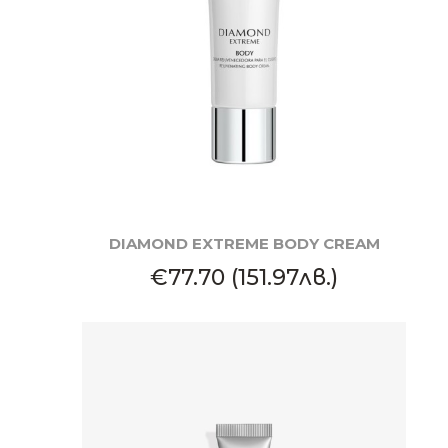
КУПИ
DIAMOND EXTREME BODY CREAM
€77.70 (151.97лв.)