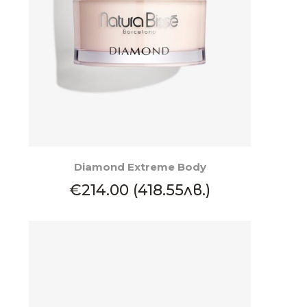
КУПИ
Diamond Extreme Body
€214.00 (418.55лв.)