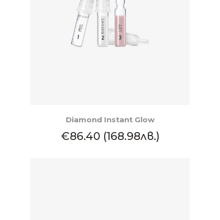
КУПИ
Diamond Instant Glow
€86.40 (168.98лв.)