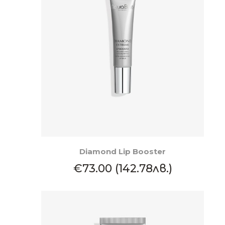
КУПИ
Diamond Lip Booster
€73.00 (142.78лв.)