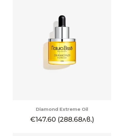
КУПИ
Diamond Extreme Oil
€147.60 (288.68лв.)