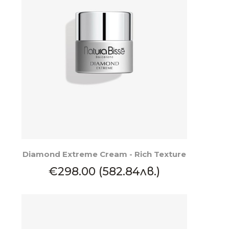
КУПИ
Diamond Extreme Cream - Rich Texture
€298.00 (582.84лв.)