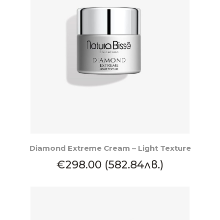
КУПИ
Diamond Extreme Cream – Light Texture
€298.00 (582.84лв.)