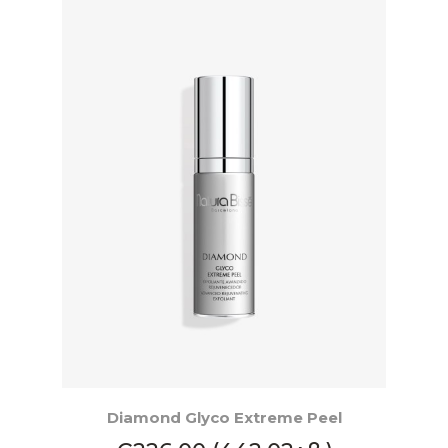
КУПИ
Diamond Glyco Extreme Peel