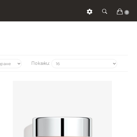
0
Покажи: