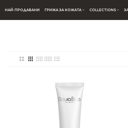
DIAMOND EXTREME
НАЙ-ПРОДАВАНИ
ГРИЖА ЗА КОЖАТА
COLLECTIONS
З