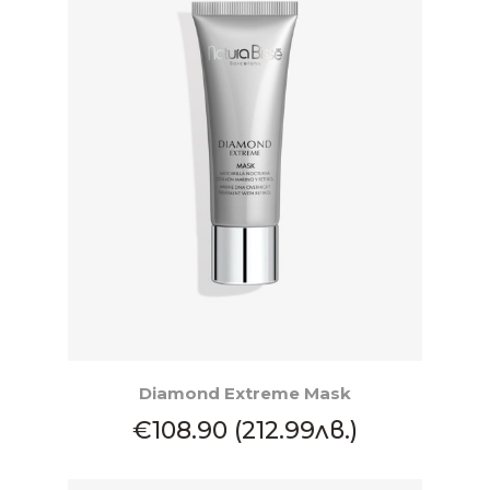
КУПИ
Diamond Extreme Mask
€108.90 (212.99лв.)