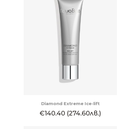
КУПИ
Diamond Extreme Ice-lift
€140.40 (274.60лв.)