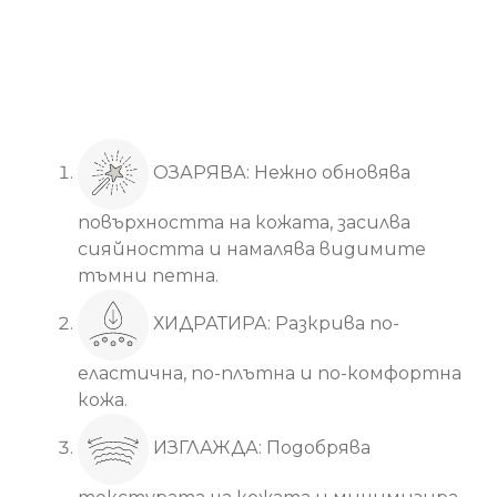
Основни ползи
ОЗАРЯВА: Нежно обновява
повърхността на кожата, засилва
сияйността и намалява видимите
тъмни петна.
ХИДРАТИРА: Разкрива по-
еластична, по-плътна и по-комфортна
кожа.
ИЗГЛАЖДА: Подобрява