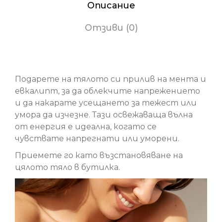
Описание
Отзиви (0)
Сухото олио - Фитнес
Подарете на тялото си прилив на мента и
евкалипт, за да облекчите напрежението
и да накарате усещането за тежест или
умора да изчезне. Тази освежаваща вълна
от енергия е идеална, когато се
чувствате напрегнати или уморени.
Приемете го като възстановяване на
цялото тяло в бутилка.