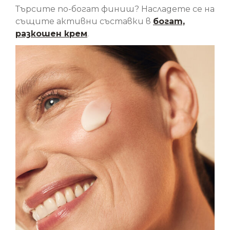
Търсите по-богат финиш? Насладете се на
същите активни съставки в
богат,
разкошен крем
.