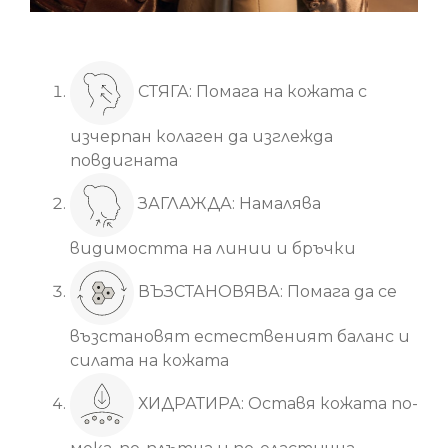
Основни ползи
СТЯГА: Помага на кожата с
изчерпан колаген да изглежда
повдигната
ЗАГЛАЖДА: Намалява
видимостта на линии и бръчки
ВЪЗСТАНОВЯВА: Помага да се
възстановят естественият баланс и
силата на кожата
ХИДРАТИРА: Оставя кожата по-