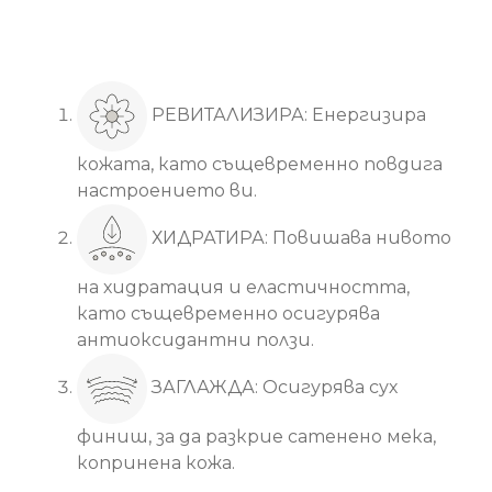
Основни ползи
РЕВИТАЛИЗИРА: Енергизира
кожата, като същевременно повдига
настроението ви.
ХИДРАТИРА: Повишава нивото
на хидратация и еластичността,
като същевременно осигурява
антиоксидантни ползи.
ЗАГЛАЖДА: Осигурява сух
финиш, за да разкрие сатенено мека,
копринена кожа.