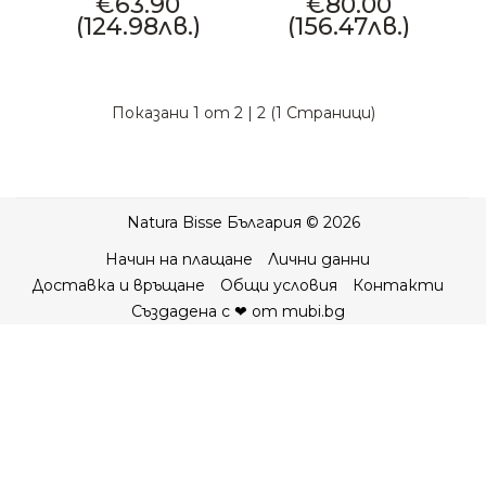
€63.90
€80.00
(124.98лв.)
(156.47лв.)
Показани 1 от 2 | 2 (1 Страници)
Natura Bisse България © 2026
Начин на плащане
Лични данни
Доставка и връщане
Общи условия
Контакти
Създадена с ❤ от mubi.bg