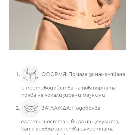
Основни ползи
ОФОРМЯ: Помага за намаляване
и противодейства на повторната
поява на локализирани мазнини.
ЗАГЛАЖДА: Подобрява
еластичността и вида на целулита,
като усъвършенства цялостната